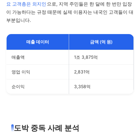
요 고객층은 외지인
으로, 지역 주민들은 한 달에 한 번만 입장
이 가능하다는 규정 때문에 실제 이용자는 내국인 고객들이 대
부분입니다.
매출 데이터
금액 (억 원)
매출액
1조 3,875억
영업 이익
2,831억
순이익
3,358억
도박 중독 사례 분석