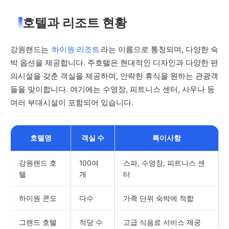
호텔과 리조트 현황
강원랜드는
하이원 리조트
라는 이름으로 통칭되며, 다양한 숙
박 옵션을 제공합니다. 주호텔은 현대적인 디자인과 다양한 편
의시설을 갖춘 객실을 제공하며, 안락한 휴식을 원하는 관광객
들을 맞이합니다. 여기에는 수영장, 피트니스 센터, 사우나 등
여러 부대시설이 포함되어 있습니다.
호텔명
객실 수
특이사항
강원랜드 호
100여
스파, 수영장, 피트니스 센
텔
개
터
하이원 콘도
다수
가족 단위 숙박에 적합
그랜드 호텔
적당 수
고급 식음료 서비스 제공