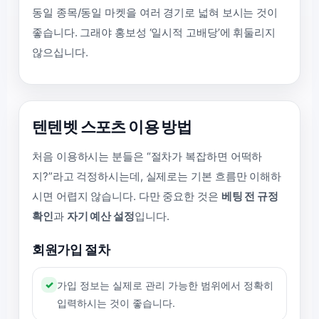
동일 종목/동일 마켓을 여러 경기로 넓혀 보시는 것이
좋습니다. 그래야 홍보성 ‘일시적 고배당’에 휘둘리지
않으십니다.
텐텐벳 스포츠 이용 방법
처음 이용하시는 분들은 “절차가 복잡하면 어떡하
지?”라고 걱정하시는데, 실제로는 기본 흐름만 이해하
시면 어렵지 않습니다. 다만 중요한 것은
베팅 전 규정
확인
과
자기 예산 설정
입니다.
회원가입 절차
✓
가입 정보는 실제로 관리 가능한 범위에서 정확히
입력하시는 것이 좋습니다.