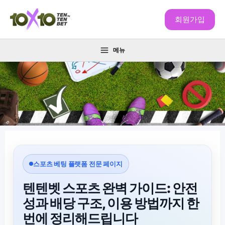
콘
텐
회원가입
츠
로
메뉴
건
너
뛰
기
스포츠 베팅 플랫폼 전문 페이지
텐텐벳 스포츠 완벽 가이드: 안전
성과 배당 구조, 이용 방법까지 한
번에 정리해드립니다