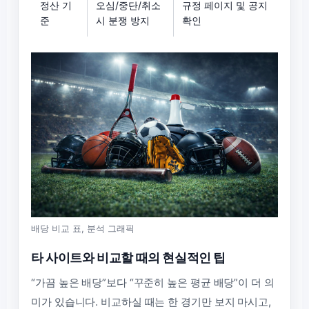
정산 기
오심/중단/취소
규정 페이지 및 공지
준
시 분쟁 방지
확인
배당 비교 표, 분석 그래픽
타 사이트와 비교할 때의 현실적인 팁
“가끔 높은 배당”보다 “꾸준히 높은 평균 배당”이 더 의
미가 있습니다. 비교하실 때는 한 경기만 보지 마시고,