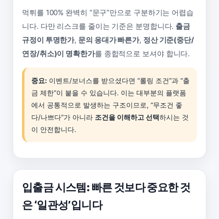
먹튀를 100% 완벽히 “문구”만으로 구분하기는 어렵습
니다. 다만 리스크를 줄이는 기준은 분명합니다.
출금
규정이 투명한가
,
문의 응대가 빠른가
,
정산 기준(중단/
연장/취소)이 명확한가
를 종합적으로 보셔야 합니다.
중요:
이벤트/보너스를 받으셨다면 “롤링 조건”과 “출
금 제한”이 붙을 수 있습니다. 이는 대부분의 플랫폼
에서 공통적으로 발생하는 구조이므로, “무조건 좋
다/나쁘다”가 아니라
조건을 이해하고 선택
하시는 것
이 안전합니다.
입출금 시스템: 빠른 것보다 중요한 것
은 ‘일관성’입니다