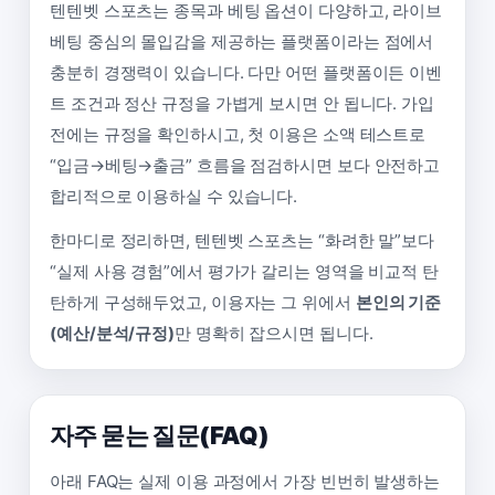
텐텐벳 스포츠는 종목과 베팅 옵션이 다양하고, 라이브
베팅 중심의 몰입감을 제공하는 플랫폼이라는 점에서
충분히 경쟁력이 있습니다. 다만 어떤 플랫폼이든 이벤
트 조건과 정산 규정을 가볍게 보시면 안 됩니다. 가입
전에는 규정을 확인하시고, 첫 이용은 소액 테스트로
“입금→베팅→출금” 흐름을 점검하시면 보다 안전하고
합리적으로 이용하실 수 있습니다.
한마디로 정리하면, 텐텐벳 스포츠는 “화려한 말”보다
“실제 사용 경험”에서 평가가 갈리는 영역을 비교적 탄
탄하게 구성해두었고, 이용자는 그 위에서
본인의 기준
(예산/분석/규정)
만 명확히 잡으시면 됩니다.
자주 묻는 질문(FAQ)
아래 FAQ는 실제 이용 과정에서 가장 빈번히 발생하는