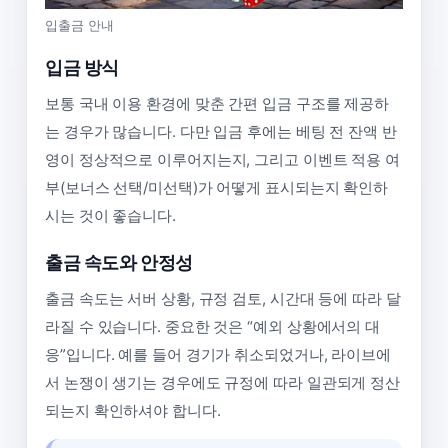
입출금 안내
입금 방식
보통 국내 이용 환경에 맞춘 간편 입금 구조를 제공하
는 경우가 많습니다. 다만 입금 후에는 베팅 전 잔액 반
영이 정상적으로 이루어지는지, 그리고 이벤트 적용 여
부(보너스 선택/미선택)가 어떻게 표시되는지 확인하
시는 것이 좋습니다.
출금 속도와 안정성
출금 속도는 서버 상황, 규정 검토, 시간대 등에 따라 달
라질 수 있습니다. 중요한 것은 “예외 상황에서의 대
응”입니다. 예를 들어 경기가 취소되었거나, 라이브에
서 논쟁이 생기는 경우에도 규정에 따라 일관되게 정산
되는지 확인하셔야 합니다.