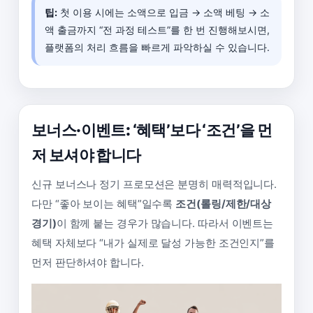
팁:
첫 이용 시에는 소액으로 입금 → 소액 베팅 → 소
액 출금까지 “전 과정 테스트”를 한 번 진행해보시면,
플랫폼의 처리 흐름을 빠르게 파악하실 수 있습니다.
보너스·이벤트: ‘혜택’보다 ‘조건’을 먼
저 보셔야 합니다
신규 보너스나 정기 프로모션은 분명히 매력적입니다.
다만 “좋아 보이는 혜택”일수록
조건(롤링/제한/대상
경기)
이 함께 붙는 경우가 많습니다. 따라서 이벤트는
혜택 자체보다 “내가 실제로 달성 가능한 조건인지”를
먼저 판단하셔야 합니다.