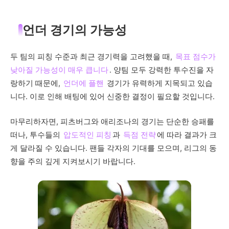
언더 경기의 가능성
두 팀의 피칭 수준과 최근 경기력을 고려했을 때,
목표 점수가
낮아질 가능성이 매우 큽니다
. 양팀 모두 강력한 투수진을 자
랑하기 때문에,
언더에 플핸
경기가 유력하게 지목되고 있습
니다. 이로 인해 배팅에 있어 신중한 결정이 필요할 것입니다.
마무리하자면, 피츠버그와 애리조나의 경기는 단순한 승패를
떠나, 투수들의
압도적인 피칭
과
득점 전략
에 따라 결과가 크
게 달라질 수 있습니다. 팬들 각자의 기대를 모으며, 리그의 동
향을 주의 깊게 지켜보시기 바랍니다.