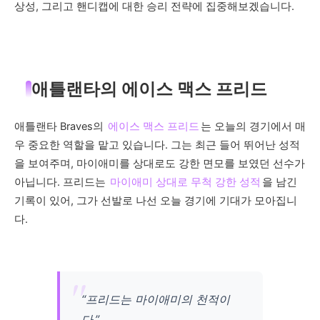
상성, 그리고 핸디캡에 대한 승리 전략에 집중해보겠습니다.
애틀랜타의 에이스 맥스 프리드
애틀랜타 Braves의
에이스 맥스 프리드
는 오늘의 경기에서 매
우 중요한 역할을 맡고 있습니다. 그는 최근 들어 뛰어난 성적
을 보여주며, 마이애미를 상대로도 강한 면모를 보였던 선수가
아닙니다. 프리드는
마이애미 상대로 무척 강한 성적
을 남긴
기록이 있어, 그가 선발로 나선 오늘 경기에 기대가 모아집니
다.
“프리드는 마이애미의 천적이
다.”