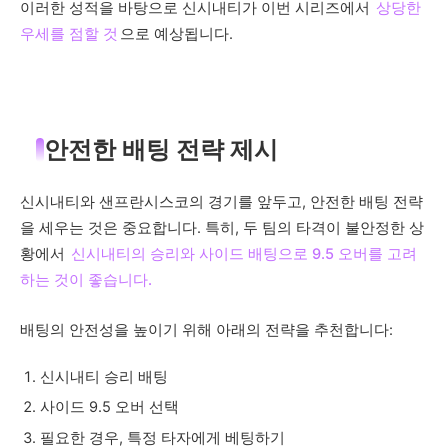
이러한 성적을 바탕으로 신시내티가 이번 시리즈에서
상당한
우세를 점할 것
으로 예상됩니다.
안전한 배팅 전략 제시
신시내티와 샌프란시스코의 경기를 앞두고, 안전한 배팅 전략
을 세우는 것은 중요합니다. 특히, 두 팀의 타격이 불안정한 상
황에서
신시내티의 승리와 사이드 배팅으로 9.5 오버를 고려
하는 것이 좋습니다.
배팅의 안전성을 높이기 위해 아래의 전략을 추천합니다:
신시내티 승리 배팅
사이드 9.5 오버 선택
필요한 경우, 특정 타자에게 베팅하기