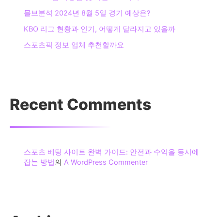
믈브분석 2024년 8월 5일 경기 예상은?
KBO 리그 현황과 인기, 어떻게 달라지고 있을까
스포츠픽 정보 업체 추천할까요
Recent Comments
스포츠 베팅 사이트 완벽 가이드: 안전과 수익을 동시에
잡는 방법
의
A WordPress Commenter