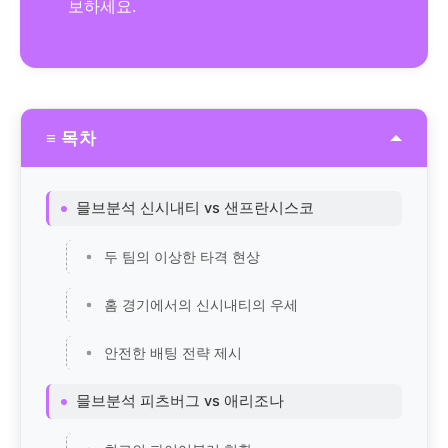
보하세요.
≡ 목차
믈브분석 신시내티 vs 샌프란시스코
두 팀의 이상한 타격 현상
홈 경기에서의 신시내티의 우세
안전한 배팅 전략 제시
믈브분석 피츠버그 vs 애리조나