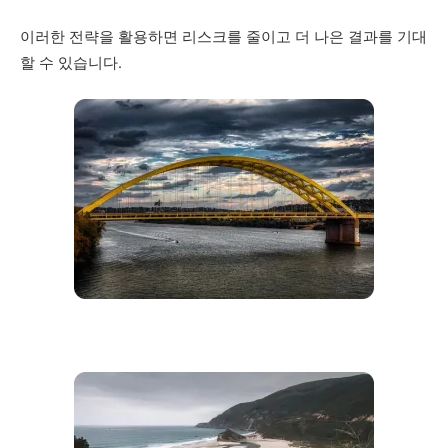
이러한 전략을 활용하면 리스크를 줄이고 더 나은 결과를 기대
할 수 있습니다.
⠀