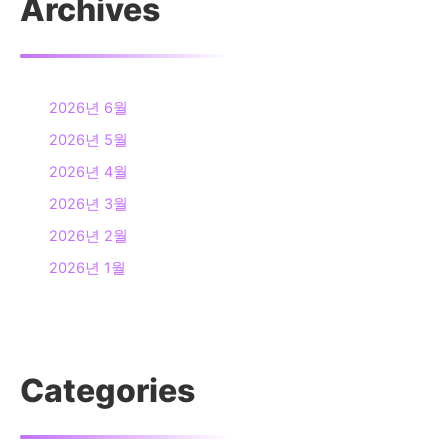
Archives
2026년 6월
2026년 5월
2026년 4월
2026년 3월
2026년 2월
2026년 1월
Categories