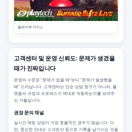
플레이텍 카지노
고객센터 및 운영 신뢰도: 문제가 생겼을
때가 진짜입니다
운영의 수준은 “문제가 없을 때”보다 “문제가 발생했을
때” 드러납니다. 고객센터는 단순 상담 창구가 아니라, 플
랫폼의 규정과 프로세스가 제대로 작동하는지를 보여주
는 거울입니다.
권장 문의 채널
실시간 채팅 상담이 가장 효율적인 경우가 많습니다. 다
만, 중요한 안내는 스크린샷 등으로 기록을 남기시는 것을