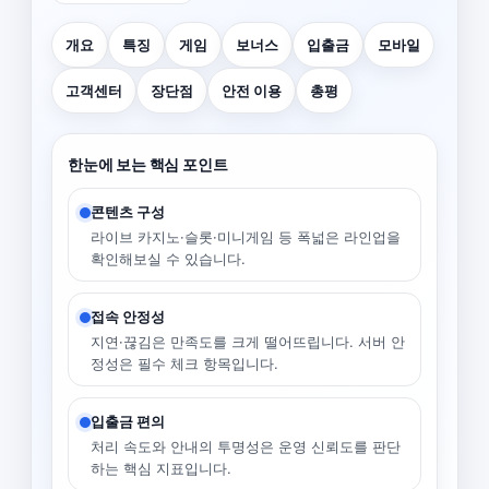
개요
특징
게임
보너스
입출금
모바일
고객센터
장단점
안전 이용
총평
한눈에 보는 핵심 포인트
콘텐츠 구성
라이브 카지노·슬롯·미니게임 등 폭넓은 라인업을
확인해보실 수 있습니다.
접속 안정성
지연·끊김은 만족도를 크게 떨어뜨립니다. 서버 안
정성은 필수 체크 항목입니다.
입출금 편의
처리 속도와 안내의 투명성은 운영 신뢰도를 판단
하는 핵심 지표입니다.