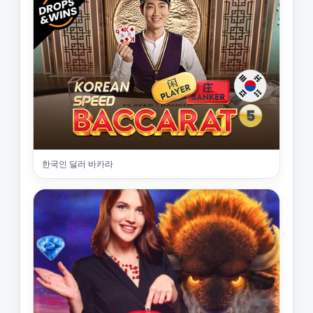
한국인 딜러 바카라