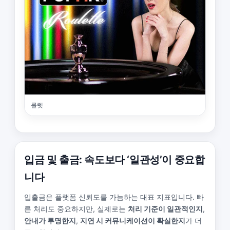
룰렛
입금 및 출금: 속도보다 ‘일관성’이 중요합
니다
입출금은 플랫폼 신뢰도를 가늠하는 대표 지표입니다. 빠
른 처리도 중요하지만, 실제로는
처리 기준이 일관적인지
,
안내가 투명한지
,
지연 시 커뮤니케이션이 확실한지
가 더