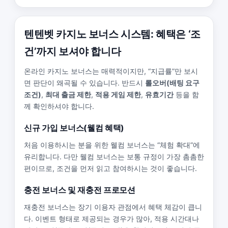
텐텐벳 카지노 보너스 시스템: 혜택은 ‘조
건’까지 보셔야 합니다
온라인 카지노 보너스는 매력적이지만, “지급률”만 보시
면 판단이 왜곡될 수 있습니다. 반드시
롤오버(배팅 요구
조건)
,
최대 출금 제한
,
적용 게임 제한
,
유효기간
등을 함
께 확인하셔야 합니다.
신규 가입 보너스(웰컴 혜택)
처음 이용하시는 분을 위한 웰컴 보너스는 “체험 확대”에
유리합니다. 다만 웰컴 보너스는 보통 규정이 가장 촘촘한
편이므로, 조건을 먼저 읽고 참여하시는 것이 좋습니다.
충전 보너스 및 재충전 프로모션
재충전 보너스는 장기 이용자 관점에서 혜택 체감이 큽니
다. 이벤트 형태로 제공되는 경우가 많아, 적용 시간대나