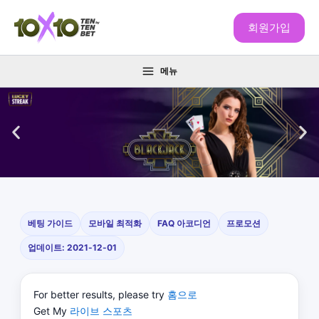
콘
텐
회원가입
츠
로
메뉴
건
너
뛰
기
베팅 가이드
모바일 최적화
FAQ 아코디언
프로모션
업데이트: 2021-12-01
For better results, please try
홈으로
Get My
라이브 스포츠