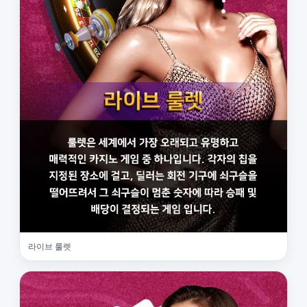
라이브 룰렛