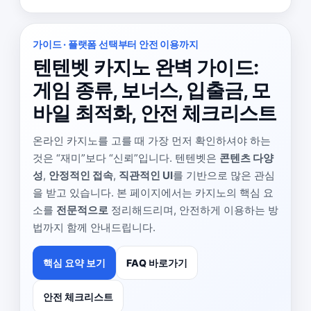
가이드
· 플랫폼 선택부터 안전 이용까지
텐텐벳 카지노 완벽 가이드:
게임 종류, 보너스, 입출금, 모
바일 최적화, 안전 체크리스트
온라인 카지노를 고를 때 가장 먼저 확인하셔야 하는
것은 “재미”보다 “신뢰”입니다. 텐텐벳은
콘텐츠 다양
성
,
안정적인 접속
,
직관적인 UI
를 기반으로 많은 관심
을 받고 있습니다. 본 페이지에서는 카지노의 핵심 요
소를
전문적으로
정리해드리며, 안전하게 이용하는 방
법까지 함께 안내드립니다.
핵심 요약 보기
FAQ 바로가기
안전 체크리스트