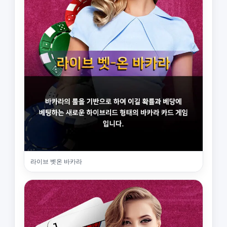
라이브 벳온 바카라