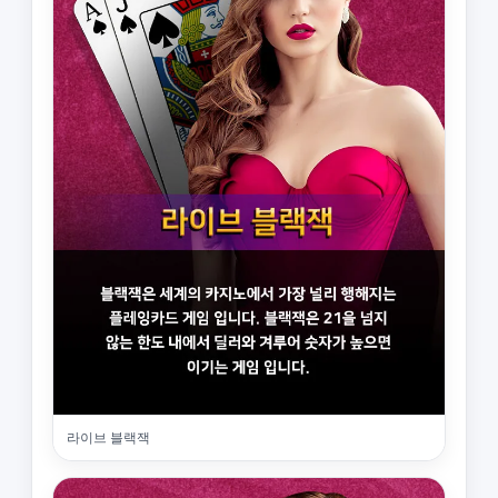
라이브 블랙잭