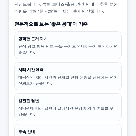
권장드립니다. 특히 보너스/출금 관련 안내는 추후 분쟁
예방을 위해 “문서화”해두시는 편이 안전합니다.
전문적으로 보는 ‘좋은 응대’의 기준
명확한 근거 제시
규정 링크/항목 번호 등을 근거로 안내하는지 확인하시면
좋습니다.
처리 시간 예측
대략적인 처리 시간과 단계별 진행 상황을 공유하는 편이
신뢰도가 높습니다.
일관된 답변
상담원에 따라 답변이 달라지면 운영 체계가 흔들릴 수
있습니다.
후속 안내