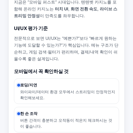
지금은 “모바일 퍼스트” 시대입니다. 텐텐벳 카지노를 포
함해 온라인 카지노는
터치 UI
,
화면 전환 속도
,
라이브 스
트리밍 안정성
이 만족도를 좌우합니다.
UI/UX 평가 기준
전문적으로 보면 UI/UX는 “예쁜가?”보다 “빠르게 원하는
기능에 도달할 수 있는가?”가 핵심입니다. 메뉴 구조가 단
순하고, 게임 검색·필터가 편리하며, 결제/내역 확인이 쉬
울수록 좋은 설계입니다.
모바일에서 꼭 확인하실 것
로딩/지연
와이파이/데이터 환경 모두에서 스트리밍이 안정적인지
확인해보세요.
한 손 조작
버튼 간격이 충분하고 오작동이 적은지 체크하시는 것
이 좋습니다.