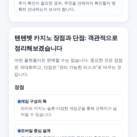
추가 확인이 필요한 경우, 무엇을 언제까지 확인할지 명
확히 안내하는지 보셔야 합니다.
텐텐벳 카지노 장점과 단점: 객관적으로
정리해보겠습니다
어떤 플랫폼이든 완벽할 수는 없습니다. 중요한 것은 장점
은 극대화하고, 단점은 “관리 가능한 리스크”로 바꾸는 것
입니다.
장점
게임 구성의 폭
라이브 카지노·슬롯·다양한 게임군을 통해 선택지가 넓
어질 수 있습니다.
모바일 중심 설계